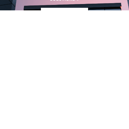
CONTACTEZ-NOUS
VayanData est une filiale de la société BTIB. Nos solutions et nos applicatifs
logiciels innovants permettent aux intégrateurs systèmes de réduire le coût
des installations et de profiter d’outils performants pour l’exploitation des
bâtiments.
Copyright © VayanData 2024 –
Mentions légales
Inscrivez-vous à notre newsletter !
Soyez informés de nos nouveautés, événements & de nos dernières
actualités.