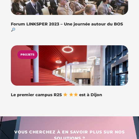
Forum LINKSPER 2023 – Une journée autour du BOS
PROJETS
Le premier campus R2S
est à Dijon
VOUS CHERCHEZ À EN SAVOIR PLUS SUR NOS
SOLUTIONS ?