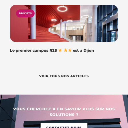
PROJETS
Le premier campus R2S
est à Dijon
VOIR TOUS NOS ARTICLES
VOUS CHERCHEZ À EN SAVOIR PLUS SUR NOS
SOLUTIONS ?
CONTACTEZ-NOUS