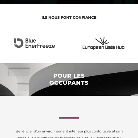
ILS NOUS FONT CONFIANCE
POUR LES
OCCUPANTS
Bénéficier d’un environnement intérieur plus confortable et sain