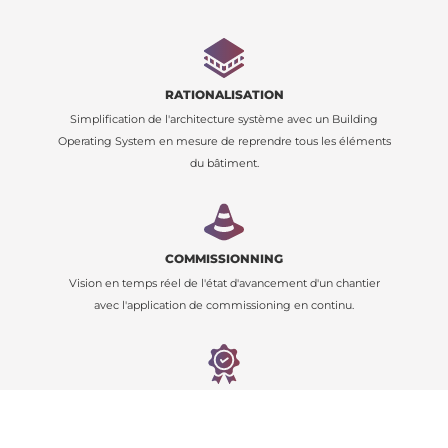
RATIONALISATION
Simplification de l'architecture système avec un Building
Operating System en mesure de reprendre tous les éléments
du bâtiment.
COMMISSIONNING
Vision en temps réel de l'état d'avancement d'un chantier
avec l'application de commissioning en continu.
LABÉLISATION
Simplifie l'obtention de labels "Smart" en répondant à de
nombreux critères de notation.