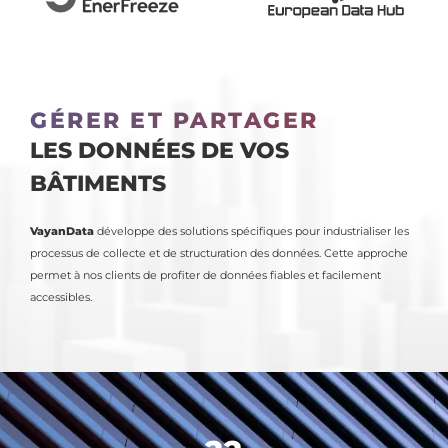
GÉRER ET PARTAGER
LES DONNÉES DE VOS
BÂTIMENTS
VayanData
développe des solutions spécifiques pour industrialiser les
processus de collecte et de structuration des données. Cette approche
permet à nos clients de profiter de données fiables et facilement
accessibles.