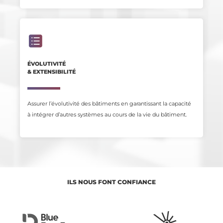
ÉVOLUTIVITÉ
& EXTENSIBILITÉ
Assurer l’évolutivité des bâtiments en garantissant la capacité
à intégrer d’autres systèmes au cours de la vie du bâtiment.
ILS NOUS FONT CONFIANCE