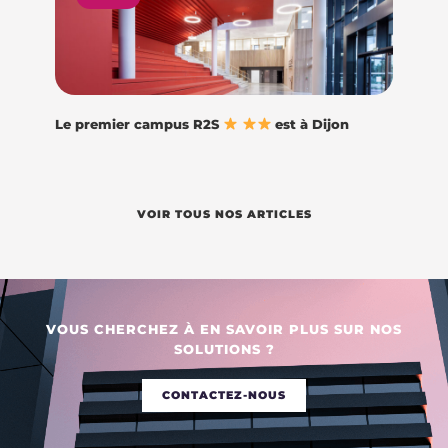
Le premier campus R2S
est à Dijon
VOIR TOUS NOS ARTICLES
VOUS CHERCHEZ À EN SAVOIR PLUS SUR NOS
SOLUTIONS ?
CONTACTEZ-NOUS