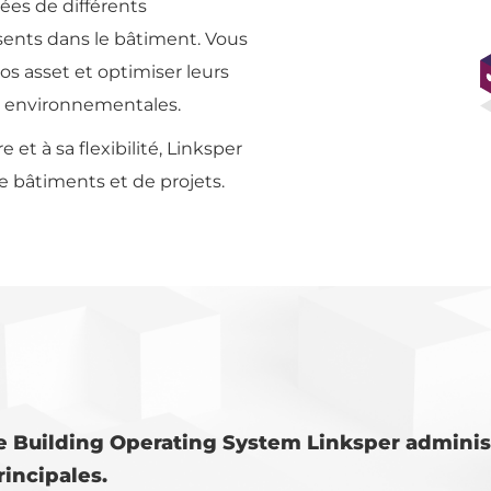
ées de différents
ents dans le bâtiment. Vous
os asset et optimiser leurs
 environnementales.
et à sa flexibilité, Linksper
e bâtiments et de projets.
e Building Operating System Linksper adminis
rincipales.