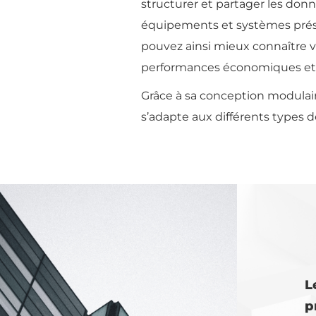
structurer et partager les donn
équipements et systèmes prés
pouvez ainsi mieux connaître v
performances économiques et
Grâce à sa conception modulaire 
s’adapte aux différents types d
L
p